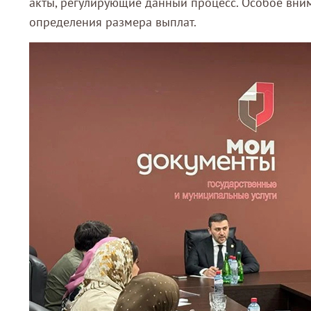
акты, регулирующие данный процесс. Особое вни
определения размера выплат.