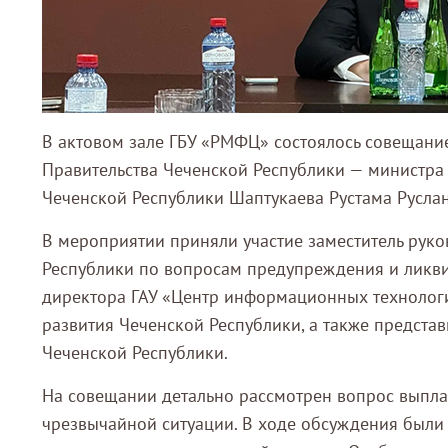
В актовом зале ГБУ «РМФЦ» состоялось совещани
Правительства Чеченской Республики — министра
Чеченской Республики Шаптукаева Рустама Русла
В мероприятии приняли участие заместитель руко
Республики по вопросам предупреждения и ликви
директора ГАУ «Центр информационных технологи
развития Чеченской Республики, а также предст
Чеченской Республики.
На совещании детально рассмотрен вопрос выпла
чрезвычайной ситуации. В ходе обсуждения был