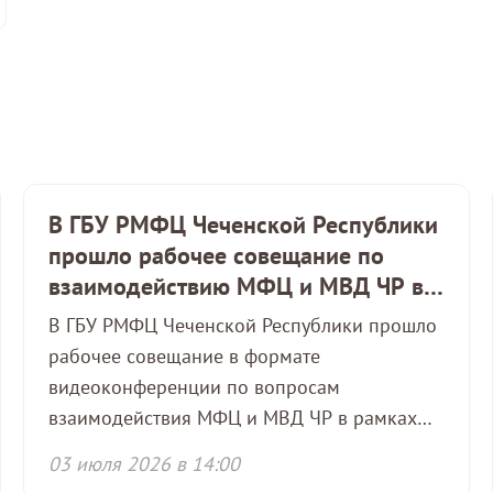
В ГБУ РМФЦ Чеченской Республики
прошло рабочее совещание по
взаимодействию МФЦ и МВД ЧР в
рамках оказания услуг гражданам
В ГБУ РМФЦ Чеченской Республики прошло
рабочее совещание в формате
видеоконференции по вопросам
взаимодействия МФЦ и МВД ЧР в рамках
оказания услуг гражданам.
03 июля 2026 в 14:00