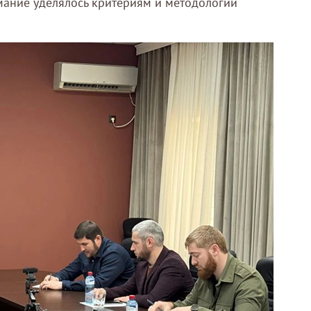
мание уделялось критериям и методологии