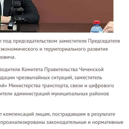
е под председательством заместителя Председателя
 экономического и территориального развития
новича.
водителя Комитета Правительства Чеченской
дации чрезвычайных ситуаций, заместитель
й» Министерства транспорта, связи и цифрового
авители администраций муниципальных районов
т компенсаций лицам, пострадавшим в результате
и проанализированы законодательные и нормативные