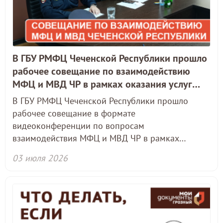
В ГБУ РМФЦ Чеченской Республики прошло
рабочее совещание по взаимодействию
МФЦ и МВД ЧР в рамках оказания услуг
гражданам
В ГБУ РМФЦ Чеченской Республики прошло
рабочее совещание в формате
видеоконференции по вопросам
взаимодействия МФЦ и МВД ЧР в рамках
оказания услуг гражданам.
03 июля 2026