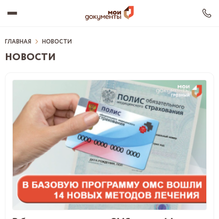
ГЛАВНАЯ
НОВОСТИ
НОВОСТИ
О ЦЕНТРЕ
ОФИСЫ МФЦ
РЦО
УСЛУГИ
ДОКУМЕНТЫ
ВАКАНСИИ
ДЛЯ ТУРИСТОВ ЧР
НОВОСТИ
Сохранить ВК