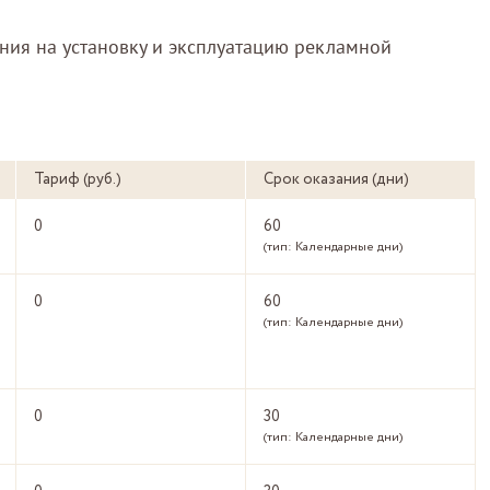
ия на установку и эксплуатацию рекламной
Тариф (руб.)
Срок оказания (дни)
0
60
(тип: Календарные дни)
0
60
(тип: Календарные дни)
0
30
(тип: Календарные дни)