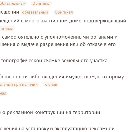
обязательный
Оригинал
змещении
обязательный
Оригинал
омещений в многоквартирном доме, подтверждающий
игинал
ые самостоятельно с уполномоченными органами и
шения о выдаче разрешения или об отказе в его
топографической съемке земельного участка
ственности либо владения имуществом, к которому
ельный при наличии
К опия
нал
цию рекламной конструкции на территории
ешения на установку и эксплуатацию рекламной