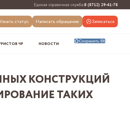
Единая справочная служба:
8 (8712) 29-41-78
Узнать статус
Написать обращение
Записаться
Сохранить ВК
УРИСТОВ ЧР
НОВОСТИ
МНЫХ КОНСТРУКЦИЙ
ИРОВАНИЕ ТАКИХ