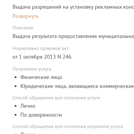
Выдача разрешений на установку рекламных конс
аннулирование таких разрешений
Развернуть
Описание
Выдача результата предоставления муниципальной
Нормативно правовой акт
от 1 октября 2013 N 246
Получатели услуги
Физические лица
Юридические лица, являющиеся коммерчески
Способ обращения для получения услуги
Лично
По доверенности
Способ обращения для получения результата услуги