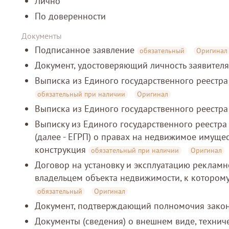
Лично
По доверенности
Документы
Подписанное заявление
обязательный
Оригинал
Документ, удостоверяющий личность заявител
Выписка из Единого государственного реестр
обязательный при наличии
Оригинал
Выписка из Единого государственного реестр
Выписку из Единого государственного реестра
(далее - ЕГРП) о правах на недвижимое имуще
конструкция
обязательный при наличии
Оригинал
Договор на установку и эксплуатацию реклам
владельцем объекта недвижимости, к которому
обязательный
Оригинал
Документ, подтверждающий полномочия закон
Документы (сведения) о внешнем виде, техни