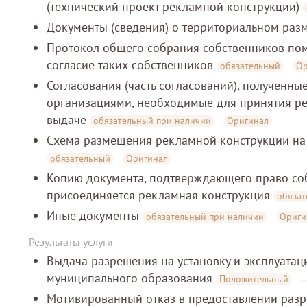
(технический проект рекламной конструкции)
Документы (сведения) о территориальном ра
Протокол общего собрания собственников п
согласие таких собственников
обязательный
Ор
Согласования (часть согласований), полученн
организациями, необходимые для принятия ре
выдаче
обязательный при наличии
Оригинал
Схема размещения рекламной конструкции на 
обязательный
Оригинал
Копию документа, подтверждающего право соб
присоединяется рекламная конструкция
обязат
Иные документы
обязательный при наличии
Ориги
Результаты услуги
Выдача разрешения на установку и эксплуата
муниципального образования
Положительный
Мотивированный отказ в предоставлении разр