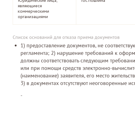
Юридические лица,
Гос.пошлина
являющиеся
коммерческими
организациями
Список оснований для отказа приема документов
1) предоставление документов, не соответству
регламента; 2) нарушение требований к оформ
должны соответствовать следующим требования
или при помощи средств электронно-вычислите
(наименование) заявителя, его место жительст
3) в документах отсутствуют неоговоренные и
-