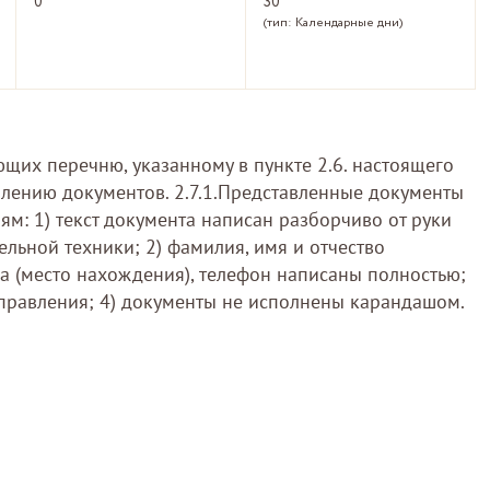
0
30
(тип: Календарные дни)
ющих перечню, указанному в пункте 2.6. настоящего
лению документов. 2.7.1.Представленные документы
м: 1) текст документа написан разборчиво от руки
льной техники; 2) фамилия, имя и отчество
ва (место нахождения), телефон написаны полностью;
справления; 4) документы не исполнены карандашом.