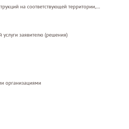
трукций на соответствующей территории,
 услуги заявителю (решения)
ми организациями