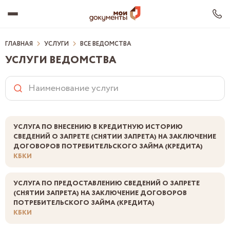
ГЛАВНАЯ
УСЛУГИ
ВСЕ ВЕДОМСТВА
УСЛУГИ ВЕДОМСТВА
О ЦЕНТРЕ
ОФИСЫ МФЦ
РЦО
УСЛУГИ
ДОКУМЕНТЫ
УСЛУГА ПО ВНЕСЕНИЮ В КРЕДИТНУЮ ИСТОРИЮ
ВАКАНСИИ
СВЕДЕНИЙ О ЗАПРЕТЕ (СНЯТИИ ЗАПРЕТА) НА ЗАКЛЮЧЕНИЕ
ДЛЯ ТУРИСТОВ ЧР
ДОГОВОРОВ ПОТРЕБИТЕЛЬСКОГО ЗАЙМА (КРЕДИТА)
НОВОСТИ
КБКИ
Сохранить ВК
УСЛУГА ПО ПРЕДОСТАВЛЕНИЮ СВЕДЕНИЙ О ЗАПРЕТЕ
(СНЯТИИ ЗАПРЕТА) НА ЗАКЛЮЧЕНИЕ ДОГОВОРОВ
ПОТРЕБИТЕЛЬСКОГО ЗАЙМА (КРЕДИТА)
КБКИ