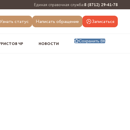
Единая справочная служба:
8 (8712) 29-41-78
Узнать статус
Написать обращение
Записаться
Сохранить ВК
УРИСТОВ ЧР
НОВОСТИ